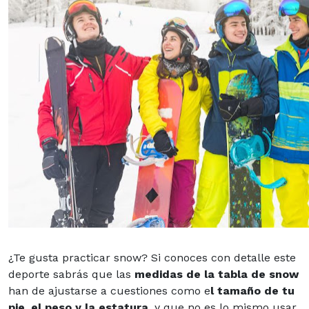
¿Te gusta practicar snow? Si conoces con detalle este
deporte sabrás que las
medidas de
la tabla de snow
han de ajustarse a cuestiones como e
l tamaño de tu
pie, el peso y la
estatura
, y que no es lo mismo usar