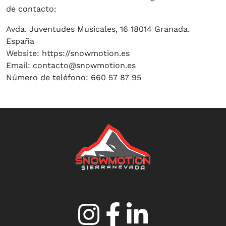
de contacto:
Avda. Juventudes Musicales, 16 18014 Granada.
España
Website: https://snowmotion.es
Email: contacto@snowmotion.es
Número de teléfono: 660 57 87 95