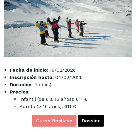
Fecha de inicio
: 16/02/2026
Inscripción hasta
: 04/02/2026
Duración
: 4 día(s)
Precios
:
Infantil (de 6 a 15 años): 611 €
Adulto (> 16 años): 611 €
Curso finalizdo
Dossier