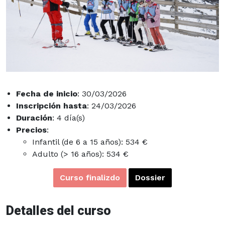
Fecha de inicio
: 30/03/2026
Inscripción hasta
: 24/03/2026
Duración
: 4 día(s)
Precios
:
Infantil (de 6 a 15 años): 534 €
Adulto (> 16 años): 534 €
Curso finalizdo
Dossier
Detalles del curso