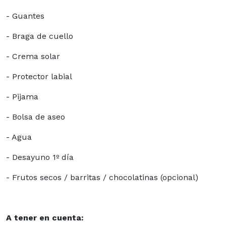
- Guantes
- Braga de cuello
- Crema solar
- Protector labial
- Pijama
- Bolsa de aseo
- Agua
- Desayuno 1º día
- Frutos secos / barritas / chocolatinas (opcional)
A tener en cuenta: