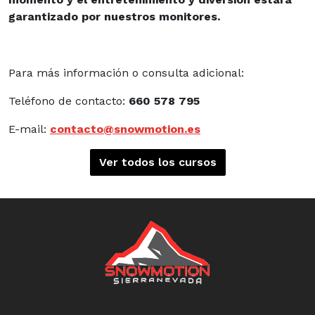
garantizado por nuestros monitores.
Para más información o consulta adicional:
Teléfono de contacto:
660 578 795
E-mail:
contacto@snowmotion.es
Ver todos los cursos