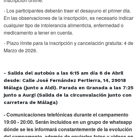
inscripción online.
- Los participantes deberán traer el desayuno el primer día.
En las observaciones de la inscripción, es necesario indicar
cualquier tipo de intolerancia alimenticia, enfermedad o
medicamento a tener en cuenta.
- Plazo límite para la inscripción y cancelación gratuita: 4 de
Marzo de 2026.
- Salida del autobús a las 6:15 am día 6 de Abril
desde: Calle José Fernández Pertierra, 14, 29018
Málaga (junto a Aldi). Parada en Granada a las 7:25
junto a Aurgi (Salida de la circunvalación junto con
carretera de Málaga)
- Comunicaciones telefónicas durante el campamento
19:00 - 20:00. Serán incluidos en un grupo de whatsapp
dónde se les informará constantemente de la evolución
del campamento, además de enviarles fotos y videos en