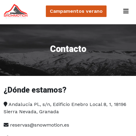
Campamentos
verano
Contacto
¿Dónde estamos?
Andalucía Pl., s/n, Edificio Enebro Local 8, 1, 18196
Sierra Nevada, Granada
reservas@snowmotion.es