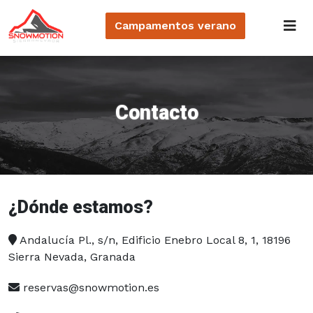
Campamentos
verano
Contacto
¿Dónde estamos?
Andalucía Pl., s/n, Edificio Enebro Local 8, 1, 18196
Sierra Nevada, Granada
reservas@snowmotion.es