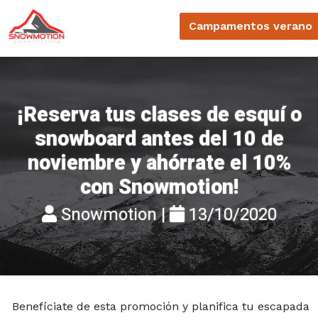
Campamentos
verano
¡Reserva tus clases de esquí o
snowboard antes del 10 de
noviembre y ahórrate el 10%
con Snowmotion!
Snowmotion |
13/10/2020
Benefíciate de esta promoción y planifica tu escapada