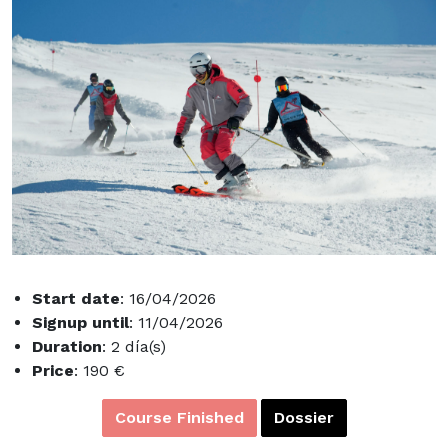
Start date
: 16/04/2026
Signup until
: 11/04/2026
Duration
: 2 día(s)
Price
: 190 €
Course Finished
Dossier