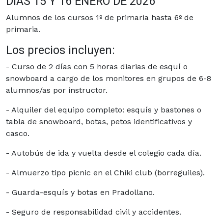
DIAS 15 Y 16 ENERO DE 2026
Alumnos de los cursos 1º de primaria hasta 6º de
primaria.
Los precios incluyen:
- Curso de 2 días con 5 horas diarias de esquí o
snowboard a cargo de los monitores en grupos de 6-8
alumnos/as por instructor.
- Alquiler del equipo completo: esquís y bastones o
tabla de snowboard, botas, petos identificativos y
casco.
- Autobús de ida y vuelta desde el colegio cada día.
- Almuerzo tipo picnic en el Chiki club (borreguiles).
- Guarda-esquís y botas en Pradollano.
- Seguro de responsabilidad civil y accidentes.