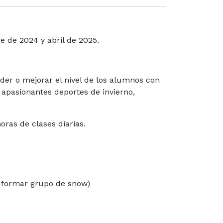
 de 2024 y abril de 2025.
er o mejorar el nivel de los alumnos con
s apasionantes deportes de invierno,
ras de clases diarias.
a formar grupo de snow)