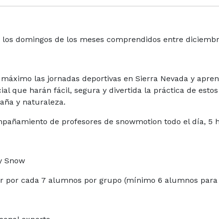
 los domingos de los meses comprendidos entre diciembre
máximo las jornadas deportivas en Sierra Nevada y aprend
ial que harán fácil, segura y divertida la práctica de esto
aña y naturaleza.
mpañamiento de profesores de snowmotion todo el día, 5 ho
 y Snow
itor por cada 7 alumnos por grupo (mínimo 6 alumnos par