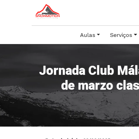
Aulas
Serviços
Jornada Club Mál
de marzo cla