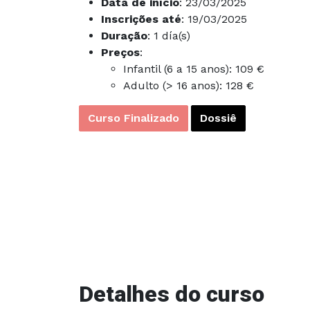
Data de início
: 23/03/2025
Inscrições até
: 19/03/2025
Duração
: 1 día(s)
Preços
:
Infantil (6 a 15 anos): 109 €
Adulto (> 16 anos): 128 €
Curso Finalizado
Dossiê
Detalhes do curso