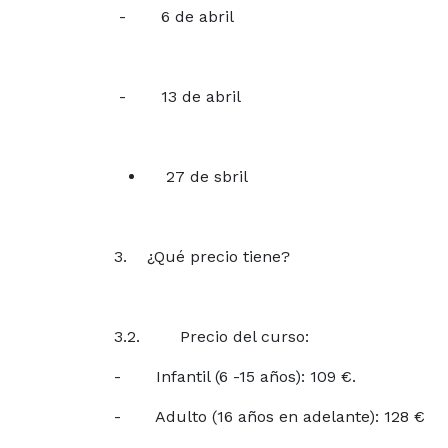
- 6 de abril
- 13 de abril
27 de sbril
3. ¿Qué precio tiene?
3.2. Precio del curso:
- Infantil (6 -15 años): 109 €.
- Adulto (16 años en adelante): 128 €