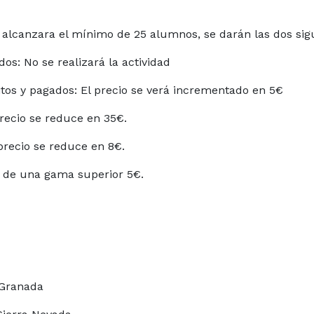
e alcanzara el mínimo de 25 alumnos, se darán las dos sigu
s: No se realizará la actividad
s y pagados: El precio se verá incrementado en 5€
precio se reduce en 35€.
precio se reduce en 8€.
o de una gama superior 5€.
, Granada