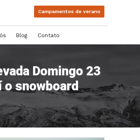
Campamentos
de
verano
ós
Blog
Contato
Nevada Domingo 23
í o snowboard