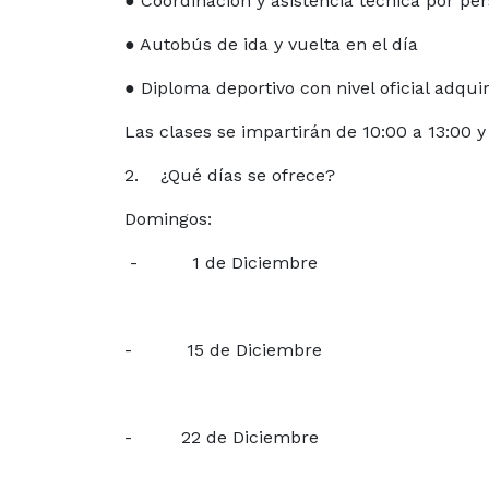
● Coordinación y asistencia técnica por pe
● Autobús de ida y vuelta en el día
● Diploma deportivo con nivel oficial adqui
Las clases se impartirán de 10:00 a 13:00 
2. ¿Qué días se ofrece?
Domingos:
- 1 de Diciembre
- 15 de Diciembre
- 22 de Diciembre