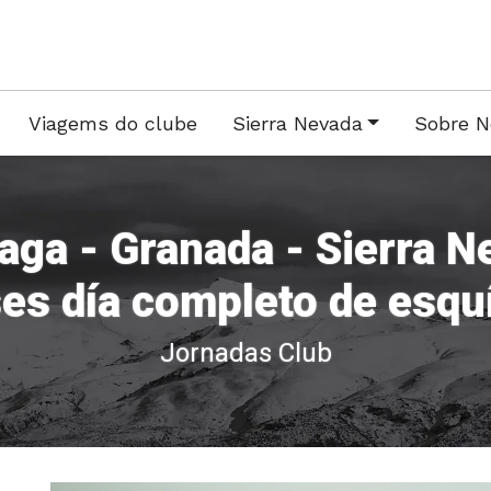
Viagems do clube
Sierra Nevada
Sobre N
aga - Granada - Sierra 
ses día completo de esqu
Jornadas Club