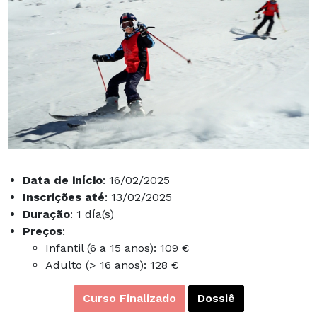
Data de início
: 16/02/2025
Inscrições até
: 13/02/2025
Duração
: 1 día(s)
Preços
:
Infantil (6 a 15 anos): 109 €
Adulto (> 16 anos): 128 €
Curso Finalizado
Dossiê