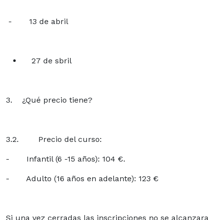
- 13 de abril
27 de sbril
3. ¿Qué precio tiene?
3.2. Precio del curso:
- Infantil (6 -15 años): 104 €.
- Adulto (16 años en adelante): 123 €
Si una vez cerradas las inscripciones no se alcanzara